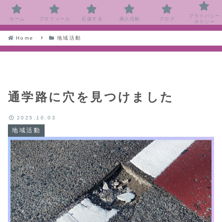
プライバシー
ホーム
プロフィール
応援する
個人活動
ブログ
ポリシー
Home
地域活動
通学路に穴を見つけました
2025.10.03
地域活動