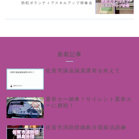
防犯ボランティアスキルアップ研修会
新着記事
佐賀市議会議員選挙を終えて
選挙カー納車！サイレント選挙カ
ーに挑戦！
佐賀市消防団鍋島分団操法訓練