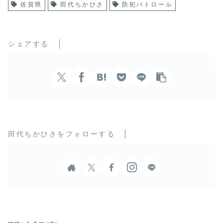
佐賀県
田代ちかひさ
防犯パトロール
シェアする
田代ちかひさをフォローする