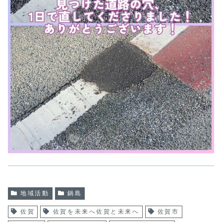
地域活動
鍋島
佐賀
佐賀を未来へ佐賀と未来へ
佐賀市