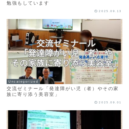
勉強もしています
2025.09.13
Uncategorized
交流ゼミナール「発達障がい児（者）やその家
族に寄り添う美容室」
2025.09.01