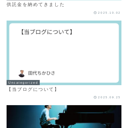
供託金を納めてきました
2025.10.02
Uncategorized
【当ブログについて】
2025.09.25