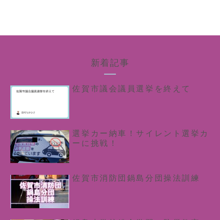
新着記事
佐賀市議会議員選挙を終えて
選挙カー納車！サイレント選挙カ
ーに挑戦！
佐賀市消防団鍋島分団操法訓練