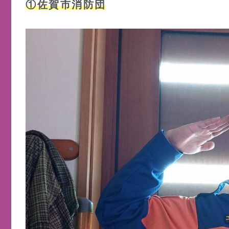
①佐賀市消防団