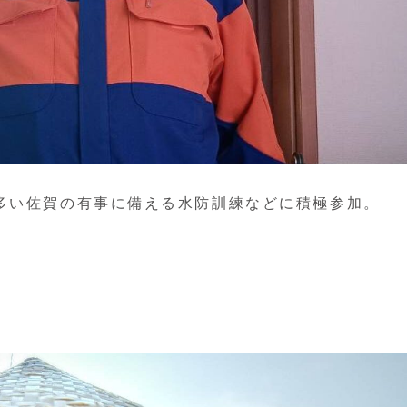
多い佐賀の有事に備える水防訓練などに積極参加。