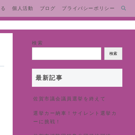
する
個人活動
ブログ
プライバシーポリシー
検索
検索
最新記事
佐賀市議会議員選挙を終えて
選挙カー納車！サイレント選挙カ
ーに挑戦！