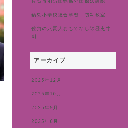
佐賀市消防団鍋島分団操法訓練
鍋島小学校総合学習 防災教室
佐賀の八賢人おもてなし隊歴史寸
劇
アーカイブ
2025年12月
2025年10月
2025年9月
2025年8月