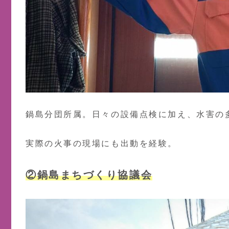
鍋島分団所属。日々の設備点検に加え、水害の
実際の火事の現場にも出動を経験。
②鍋島まちづくり協議会