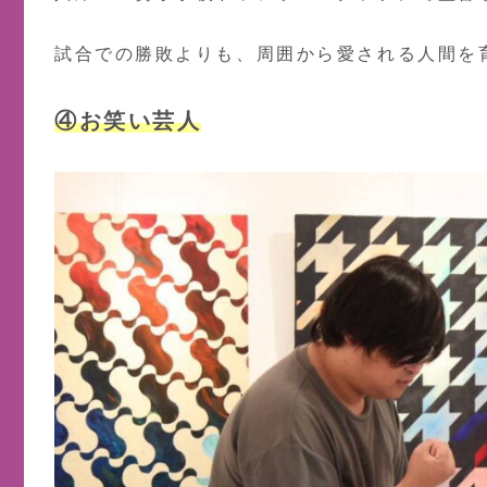
試合での勝敗よりも、周囲から愛される人間を
④お笑い芸人