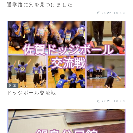
通学路に穴を見つけました
2025.10.03
兵庫
ドッジボール交流戦
2025.10.03