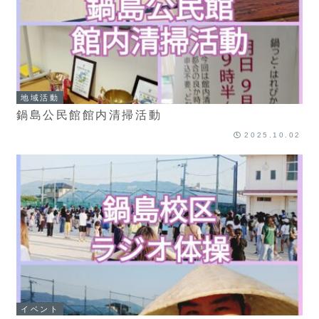
地域活動
鍋島公民館館内清掃活動
2025.10.02
イベント