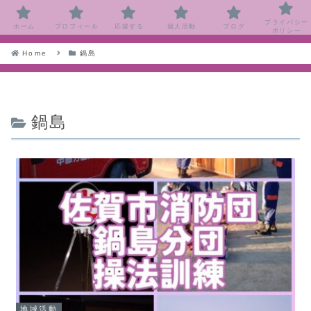
プライバシー
ホーム
プロフィール
応援する
個人活動
ブログ
ポリシー
Home
鍋島
鍋島
地域活動