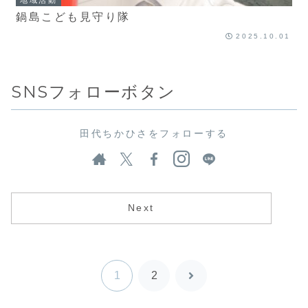
地域活動
鍋島こども見守り隊
2025.10.01
SNSフォローボタン
田代ちかひさをフォローする
Next
1
2
次
へ