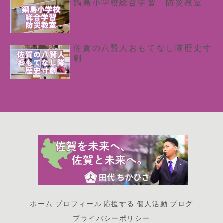
鍋島小学校総合学習 防災教室
佐賀の八賢人おもてなし隊歴史寸
劇
ホーム
プロフィール
応援する
個人活動
ブログ
プライバシーポリシー