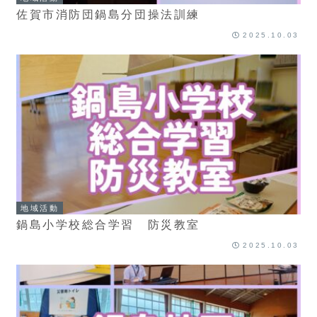
佐賀市消防団鍋島分団操法訓練
2025.10.03
地域活動
鍋島小学校総合学習 防災教室
2025.10.03