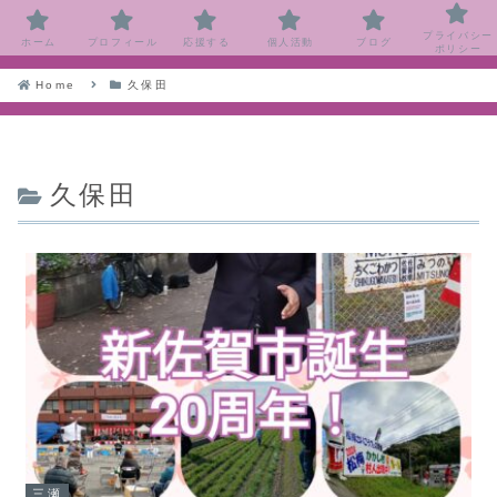
プライバシー
ホーム
プロフィール
応援する
個人活動
ブログ
ポリシー
Home
久保田
久保田
三瀬