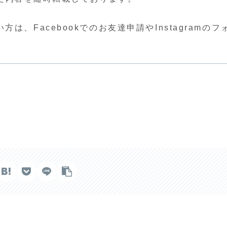
、Facebookでのお友達申請やInstagramのフ