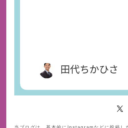
当ブログは、基本的にInstagramなどに投