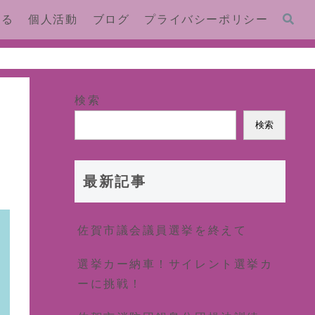
する
個人活動
ブログ
プライバシーポリシー
検索
検索
最新記事
佐賀市議会議員選挙を終えて
選挙カー納車！サイレント選挙カ
ーに挑戦！