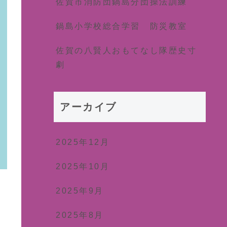
佐賀市消防団鍋島分団操法訓練
鍋島小学校総合学習 防災教室
佐賀の八賢人おもてなし隊歴史寸
劇
アーカイブ
2025年12月
2025年10月
2025年9月
2025年8月