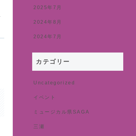
2025年7月
ォ
2024年8月
2024年7月
カテゴリー
Uncategorized
イベント
ミュージカル県SAGA
三瀬