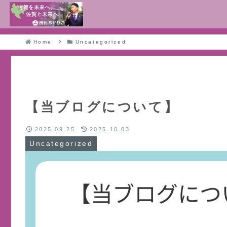
Home
Uncategorized
【当ブログについて】
2025.09.25
2025.10.03
Uncategorized