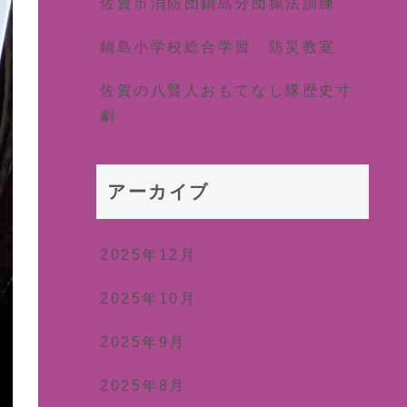
佐賀市消防団鍋島分団操法訓練
鍋島小学校総合学習 防災教室
佐賀の八賢人おもてなし隊歴史寸
劇
アーカイブ
2025年12月
2025年10月
2025年9月
2025年8月