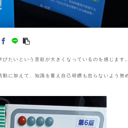
学びたいという意欲が大きくなっているのを感じます
活動に加えて、知識を蓄え自己研鑽も怠らないよう努