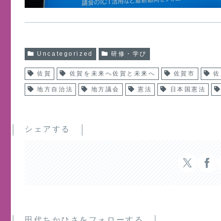
Uncategorized
研修・学び
佐賀
佐賀を未来へ佐賀と未来へ
佐賀市
佐
地方自治法
地方議会
憲法
日本国憲法
シェアする
田代ちかひさをフォローする