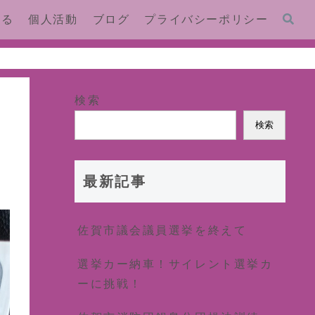
する
個人活動
ブログ
プライバシーポリシー
検索
検索
最新記事
佐賀市議会議員選挙を終えて
選挙カー納車！サイレント選挙カ
ーに挑戦！