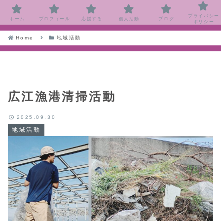
プライバシー
ホーム
プロフィール
応援する
個人活動
ブログ
ポリシー
Home
地域活動
広江漁港清掃活動
2025.09.30
地域活動