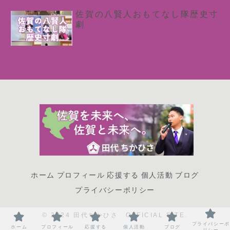
佐賀の八賢人おもてなし隊歴史寸
劇
ホーム
プロフィール
応援する
個人活動
ブログ
プライバシーポリシー
© 2024 田代ちかひさ OFFICIAL SITE.
プライバシーポ
ホーム
プロフィール
応援する
個人活動
ブログ
リシー