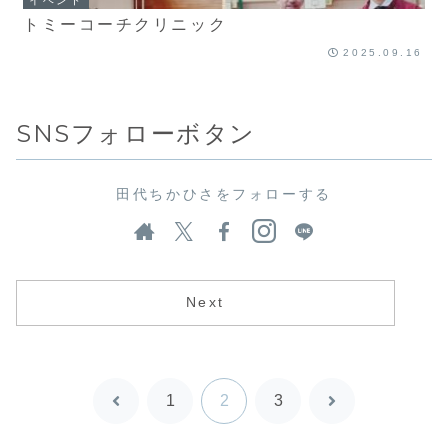
イベント
トミーコーチクリニック
2025.09.16
SNSフォローボタン
田代ちかひさをフォローする
Next
1
2
3
前
次
へ
へ