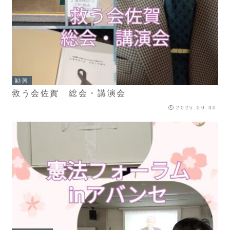
勧興
救う会佐賀 総会・講演会
2025.09.30