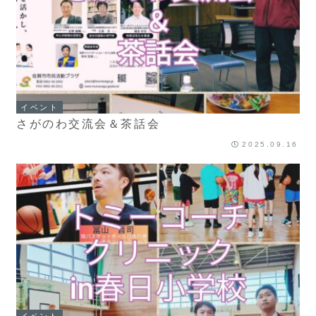
イベント
さがのわ交流会＆茶話会
2025.09.16