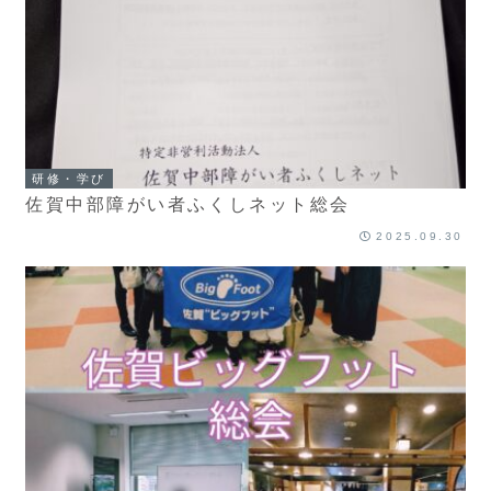
研修・学び
佐賀中部障がい者ふくしネット総会
2025.09.30