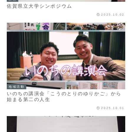
佐賀県立大学シンポジウム
2025.10.02
地域活動
いのちの講演会「こうのとりのゆりかご」から
始まる第二の人生
2025.10.01