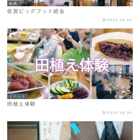
勧興
佐賀ビッグフット総会
2025.09.30
イベント
田植え体験
2025.09.30