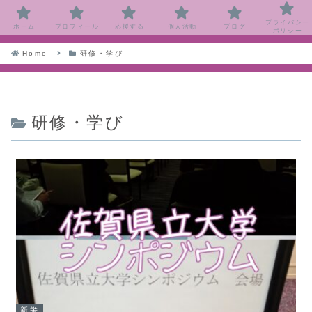
プライバシー
ホーム
プロフィール
応援する
個人活動
ブログ
ポリシー
Home
研修・学び
研修・学び
新栄