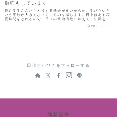
勉強もしています
最近学生さんたちと接する機会が多いからか、学びたいと
いう意欲が大きくなっているのを感じます。日中はある程
度時間をとれるので、日々の政治活動に加えて、知識を蓄
え自己研鑽も怠らないよう努めます。
2025.09.13
田代ちかひさをフォローする
新着記事