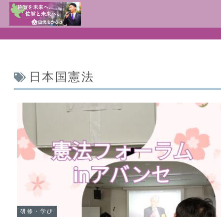
日本国憲法
研修・学び