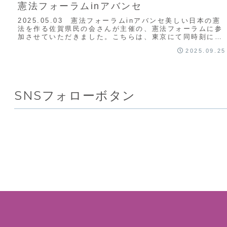
憲法フォーラムinアバンセ
2025.05.03 憲法フォーラムinアバンセ美しい日本の憲
法を作る佐賀県民の会さんが主催の、憲法フォーラムに参
加させていただきました。こちらは、東京にて同時刻に開
催されていた国政四党（自民・公明・...
2025.09.25
SNSフォローボタン