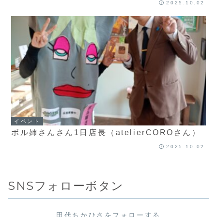
2025.10.02
イベント
ボル姉さんさん1日店長（atelierCOROさん）
2025.10.02
SNSフォローボタン
田代ちかひさをフォローする