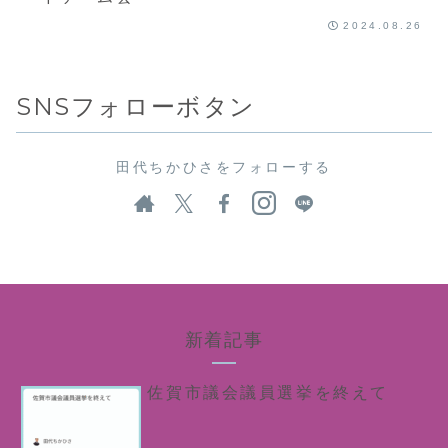
2024.08.26
SNSフォローボタン
田代ちかひさをフォローする
新着記事
佐賀市議会議員選挙を終えて