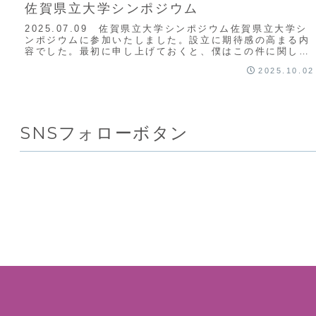
佐賀県立大学シンポジウム
2025.07.09 佐賀県立大学シンポジウム佐賀県立大学シ
ンポジウムに参加いたしました。設立に期待感の高まる内
容でした。最初に申し上げておくと、僕はこの件に関して
賛成でも反対でもありません。そもそも...
2025.10.02
SNSフォローボタン