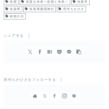
佐賀
佐賀を未来へ佐賀と未来へ
佐賀市
佐賀県
佐賀県護国神社
田代ちかひさ
終戦の日
シェアする
田代ちかひさをフォローする