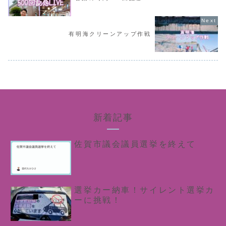
有明海クリーンアップ作戦
新着記事
佐賀市議会議員選挙を終えて
選挙カー納車！サイレント選挙カ
ーに挑戦！