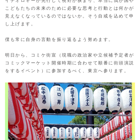
イデオロギーが先行して視野が狭まり、本当に我が国や
こどもたちの未来のために必要な思考と行動とは何かが
見えなくなっているのではないか。そう自戒を込めて申
し上げます。
僕も常に自身の言動を振り返るよう努めます。
明日から、コミケ街宣（現職の政治家や立候補予定者が
コミックマーケット開催時期に合わせて順番に街頭演説
をするイベント）に参加するべく、東京へ参ります。