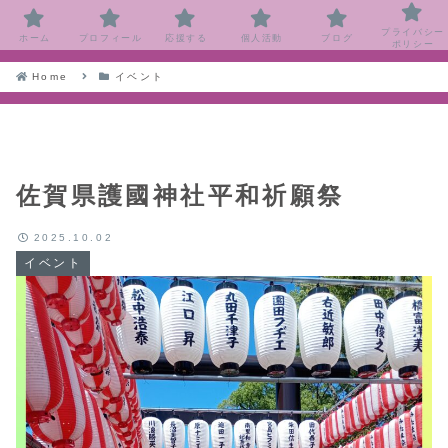
プライバシー
ホーム
プロフィール
応援する
個人活動
ブログ
ポリシー
Home
イベント
佐賀県護國神社平和祈願祭
2025.10.02
イベント