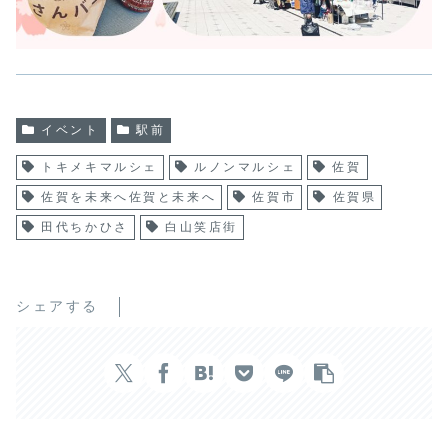
イベント
駅前
トキメキマルシェ
ルノンマルシェ
佐賀
佐賀を未来へ佐賀と未来へ
佐賀市
佐賀県
田代ちかひさ
白山笑店街
シェアする