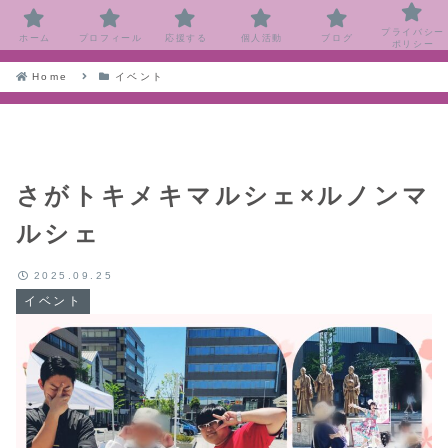
プライバシー
ホーム
プロフィール
応援する
個人活動
ブログ
ポリシー
Home
イベント
さがトキメキマルシェ×ルノンマ
ルシェ
2025.09.25
イベント