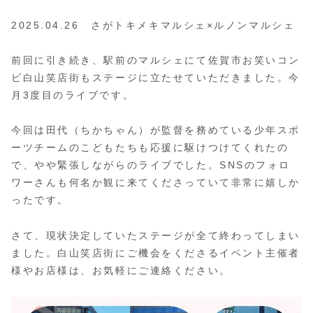
2025.04.26 さがトキメキマルシェ×ルノンマルシェ
前回に引き続き、駅前のマルシェにて佐賀市お笑いコン
ビ白山笑店街もステージに立たせていただきました。今
月3度目のライブです。
今回は田代（ちかちゃん）が監督を務めている少年スポ
ーツチームのこどもたちも応援に駆けつけてくれたの
で、やや緊張しながらのライブでした。SNSのフォロ
ワーさんも何名か観に来てくださっていて非常に嬉しか
ったです。
さて、現状決定していたステージが全て終わってしまい
ました。白山笑店街にご機会をくださるイベント主催者
様やお店様は、お気軽にご連絡ください。