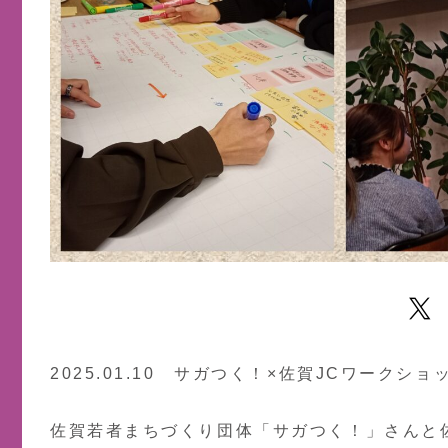
2025.01.10 サガつく！×佐賀JCワークショ
佐賀若者まちづくり団体「サガつく！」さんと