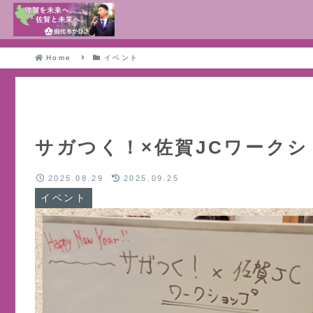
Home
イベント
サガつく！×佐賀JCワーク
2025.08.29
2025.09.25
イベント