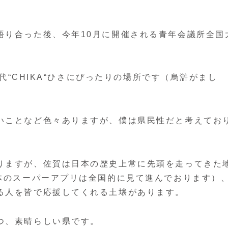
語り合った後、今年10月に開催される青年会議所全国
田代“CHIKA“ひさにぴったりの場所です（烏滸がまし
いことなど色々ありますが、僕は県民性だと考えてお
りますが、佐賀は日本の歴史上常に先頭を走ってきた
治体のスーパーアプリは全国的に見て進んでおります）
る人を皆で応援してくれる土壌があります。
つ、素晴らしい県です。