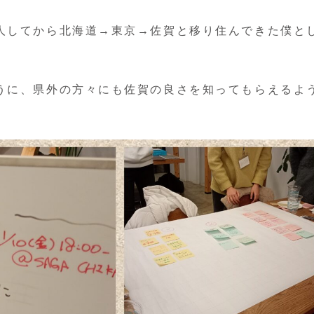
人してから北海道→東京→佐賀と移り住んできた僕と
うに、県外の方々にも佐賀の良さを知ってもらえるよ