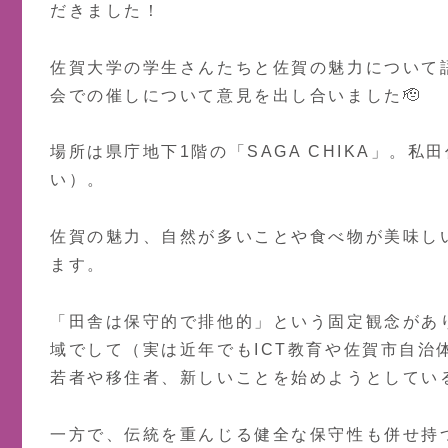
だきました！
佐賀大学の学生さんたちと佐賀の魅力について
会での催しについて意見を出し合いました🫡
場所は県庁地下1階の「SAGA CHIKA」。私
い）。
佐賀の魅力、自然が多いことや食べ物が美味し
ます。
「田舎は保守的で排他的」という固定観念があ
域でして（実は近年でもICT教育や佐賀市自
若者や移住者、新しいことを始めようとしてい
一方で、伝統を重んじる健全な保守性も併せ持