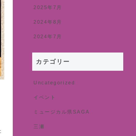
2025年7月
2024年8月
2024年7月
カテゴリー
Uncategorized
イベント
ミュージカル県SAGA
三瀬
た