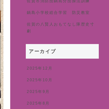
佐賀市消防団鍋島分団操法訓練
鍋島小学校総合学習 防災教室
佐賀の八賢人おもてなし隊歴史寸
劇
アーカイブ
2025年12月
2025年10月
2025年9月
2025年8月