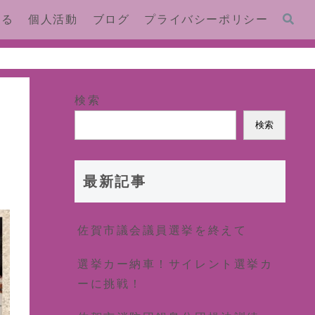
する
個人活動
ブログ
プライバシーポリシー
検索
検索
最新記事
佐賀市議会議員選挙を終えて
選挙カー納車！サイレント選挙カ
ーに挑戦！