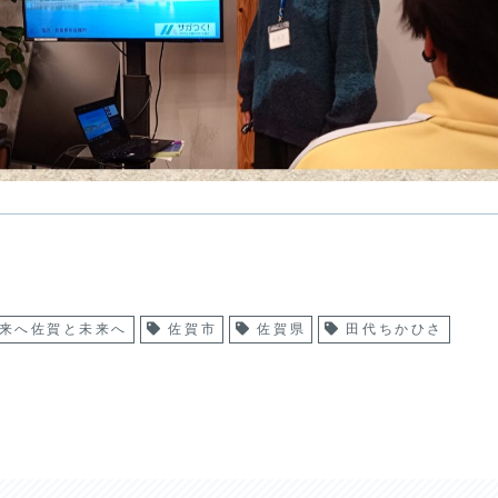
来へ佐賀と未来へ
佐賀市
佐賀県
田代ちかひさ