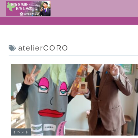
atelierCORO
イベント