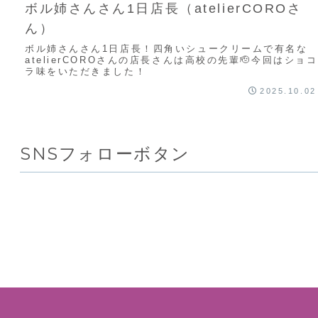
ボル姉さんさん1日店長（atelierCOROさ
ん）
ボル姉さんさん1日店長！四角いシュークリームで有名な
atelierCOROさんの店長さんは高校の先輩🫡今回はショコ
ラ味をいただきました！
2025.10.02
SNSフォローボタン