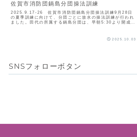
佐賀市消防団鍋島分団操法訓練
2025.9.17-26 佐賀市消防団鍋島分団操法訓練9月28日
の夏季訓練に向けて、分団ごとに放水の操法訓練が行われ
ました。田代の所属する鍋島分団は、早朝5:30より開成小
学校グラウンドにて実施されま...
2025.10.03
SNSフォローボタン