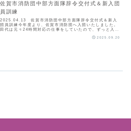
佐賀市消防団中部方面隊辞令交付式＆新入団
員訓練
2025.04.13 佐賀市消防団中部方面隊辞令交付式＆新入
団員訓練今年度より、佐賀市消防団へ入団いたしました。
田代は元々24時間対応の仕事をしていたので、ずっと入り
たくても入れなかったのです。緊張感...
2025.09.20