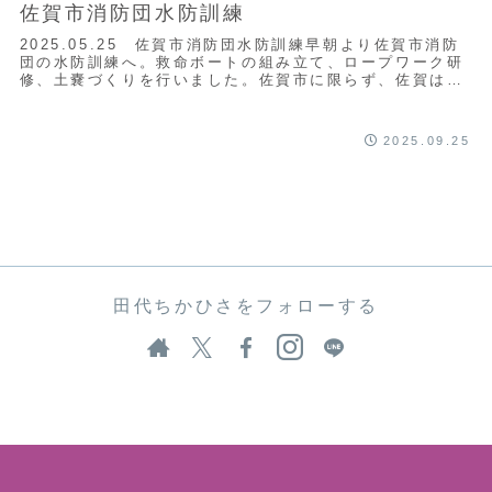
佐賀市消防団水防訓練
2025.05.25 佐賀市消防団水防訓練早朝より佐賀市消防
団の水防訓練へ。救命ボートの組み立て、ロープワーク研
修、土嚢づくりを行いました。佐賀市に限らず、佐賀は県
内各地で毎年のように水害が発生します...
2025.09.25
田代ちかひさをフォローする