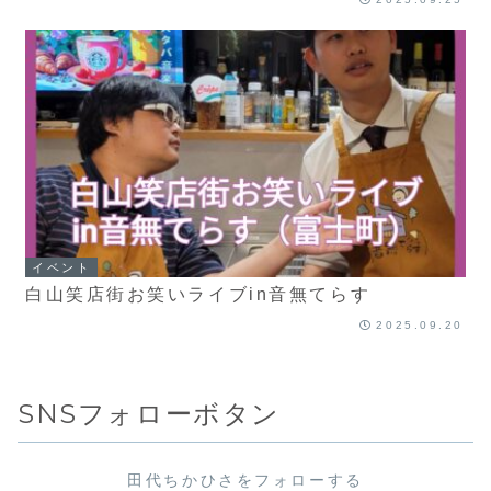
イベント
白山笑店街お笑いライブin音無てらす
2025.09.20
SNSフォローボタン
田代ちかひさをフォローする