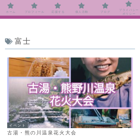
プライバシー
ホーム
プロフィール
応援する
個人活動
ブログ
ポリシー
富士
イベント
古湯・熊の川温泉花火大会