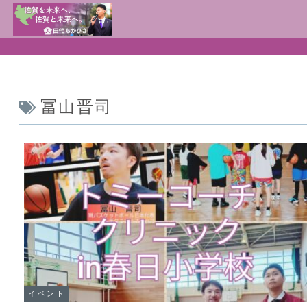
冨山晋司
イベント