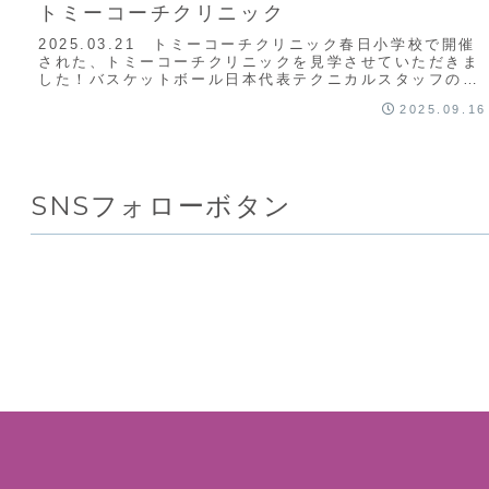
トミーコーチクリニック
2025.03.21 トミーコーチクリニック春日小学校で開催
された、トミーコーチクリニックを見学させていただきま
した！バスケットボール日本代表テクニカルスタッフの冨
山晋司さんから直接ご指導を受けられる...
2025.09.16
SNSフォローボタン