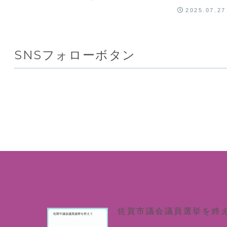
り、キュートなダンスや意外と激しい綱引...
2025.07.27
SNSフォローボタン
佐賀市議会議員選挙を終