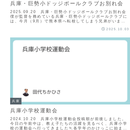
兵庫・巨勢小ドッジボールクラブお別れ会
2025.09.20 兵庫・巨勢小ドッジボールクラブお別れ会
僕が監督を務めている兵庫・巨勢小ドッジボールクラブに
は、今月（9月）で熊本県へ転校してしまう兄弟がいま
す。兄のR君は4年生以下のジュニアチー...
2025.10.03
兵庫
兵庫小学校運動会
2024.10.20 兵庫小学校運動会投稿順が前後しました。
今日の午前中は、教え子たちの活躍を見るべく、兵庫小学
校の運動会へ行ってきました🏃各学年のかけっこに始ま