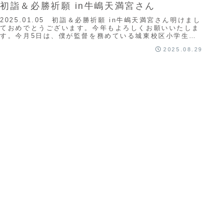
初詣＆必勝祈願 in牛嶋天満宮さん
2025.01.05 初詣＆必勝祈願 in牛嶋天満宮さん明けまし
ておめでとうございます。今年もよろしくお願いいたしま
す。今月5日は、僕が監督を務めている城東校区小学生ド
ッジボールチームの子どもたちと共...
2025.08.29