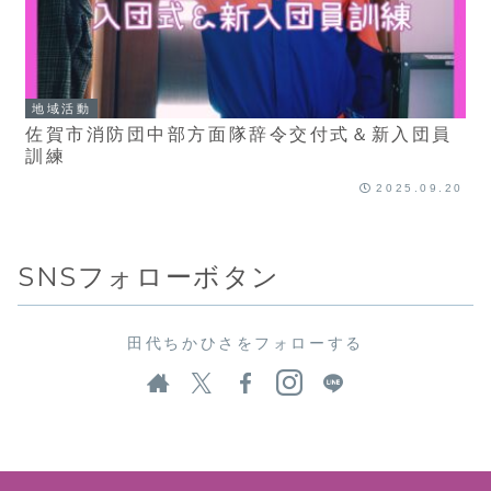
地域活動
佐賀市消防団中部方面隊辞令交付式＆新入団員
訓練
2025.09.20
SNSフォローボタン
田代ちかひさをフォローする