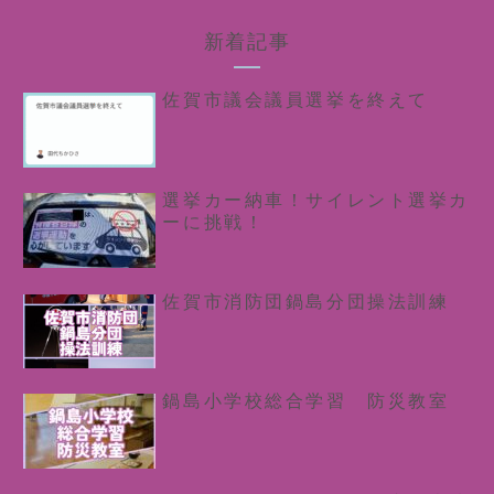
新着記事
佐賀市議会議員選挙を終えて
選挙カー納車！サイレント選挙カ
ーに挑戦！
佐賀市消防団鍋島分団操法訓練
鍋島小学校総合学習 防災教室