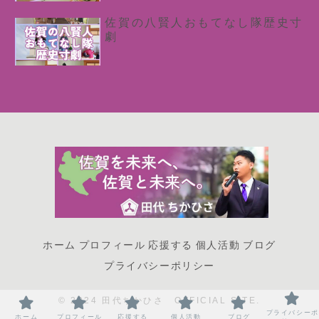
佐賀の八賢人おもてなし隊歴史寸
劇
ホーム
プロフィール
応援する
個人活動
ブログ
プライバシーポリシー
© 2024 田代ちかひさ OFFICIAL SITE.
プライバシーポ
ホーム
プロフィール
応援する
個人活動
ブログ