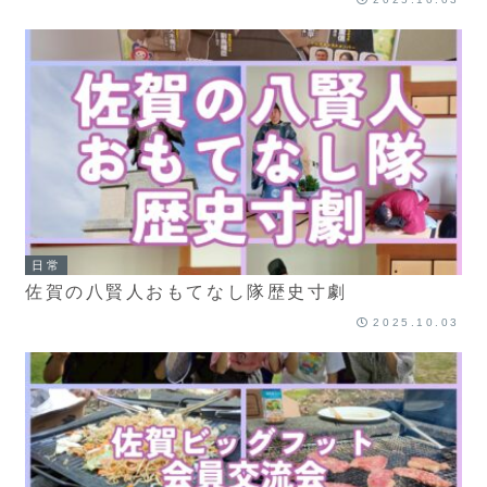
日常
佐賀の八賢人おもてなし隊歴史寸劇
2025.10.03