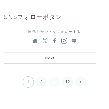
SNSフォローボタン
田代ちかひさをフォローする
Next
1
2
…
12
次
へ