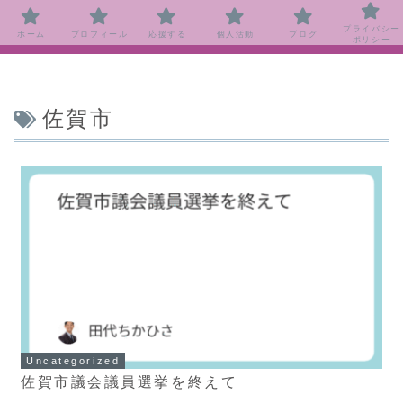
プライバシー
ホーム
プロフィール
応援する
個人活動
ブログ
ポリシー
佐賀市
Uncategorized
佐賀市議会議員選挙を終えて