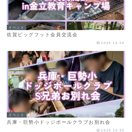
イベント
佐賀ビッグフット会員交流会
2025.10.03
イベント
兵庫・巨勢小ドッジボールクラブお別れ会
2025.10.03