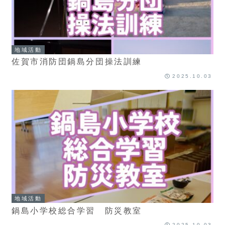
地域活動
佐賀市消防団鍋島分団操法訓練
2025.10.03
地域活動
鍋島小学校総合学習 防災教室
2025.10.03