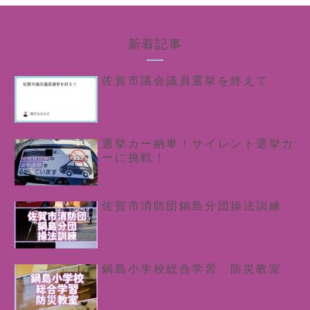
新着記事
佐賀市議会議員選挙を終えて
選挙カー納車！サイレント選挙カ
ーに挑戦！
佐賀市消防団鍋島分団操法訓練
鍋島小学校総合学習 防災教室