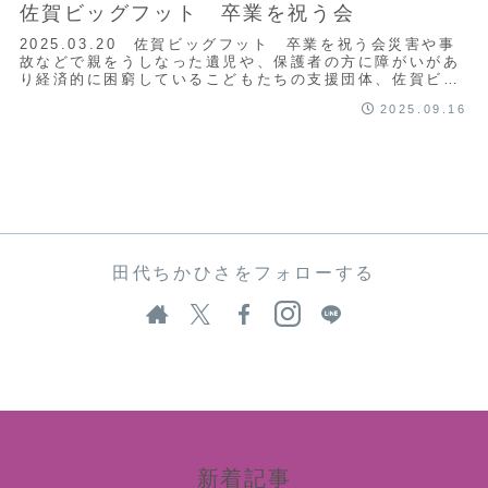
佐賀ビッグフット 卒業を祝う会
2025.03.20 佐賀ビッグフット 卒業を祝う会災害や事
故などで親をうしなった遺児や、保護者の方に障がいがあ
り経済的に困窮しているこどもたちの支援団体、佐賀ビッ
グフットさんの卒業を祝う会に出席して...
2025.09.16
田代ちかひさをフォローする
新着記事