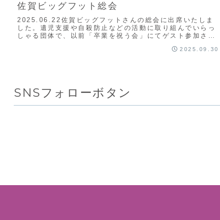
佐賀ビッグフット総会
2025.06.22佐賀ビッグフットさんの総会に出席いたしま
した。遺児支援や自殺防止などの活動に取り組んでいらっ
しゃる団体で、以前「卒業を祝う会」にてゲスト参加させ
ていただいたご縁から、今年度より正式...
2025.09.30
SNSフォローボタン