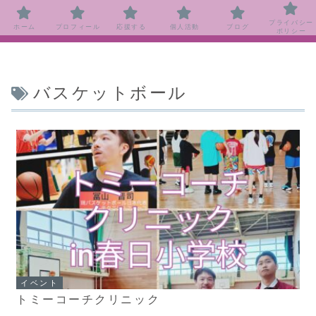
プライバシー
ホーム
プロフィール
応援する
個人活動
ブログ
ポリシー
バスケットボール
イベント
トミーコーチクリニック