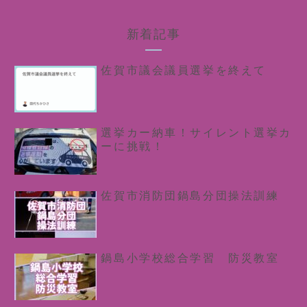
新着記事
佐賀市議会議員選挙を終えて
選挙カー納車！サイレント選挙カ
ーに挑戦！
佐賀市消防団鍋島分団操法訓練
鍋島小学校総合学習 防災教室