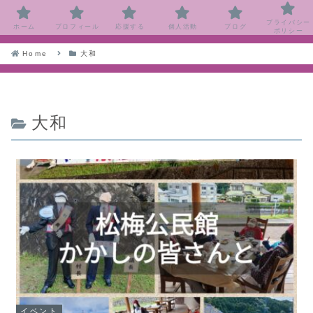
プライバシー
ホーム
プロフィール
応援する
個人活動
ブログ
ポリシー
Home
大和
大和
イベント