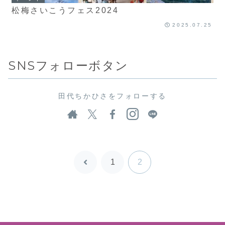
松梅さいこうフェス2024
2025.07.25
SNSフォローボタン
田代ちかひさをフォローする
1
2
前
へ